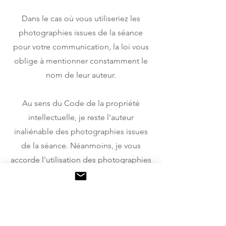
Dans le cas où vous utiliseriez les
photographies issues de la séance
pour votre communication, la loi vous
oblige à mentionner constamment le
nom de leur auteur.
Au sens du Code de la propriété
intellectuelle, je reste l'auteur
inaliénable des photographies issues
de la séance. Néanmoins, je vous
accorde l'utilisation des photographies
pour une durée illimité et
internationale, du moment qu'elle
reste dans le cadre :