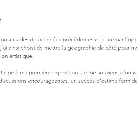
?
 positifs des deux années précédentes et attiré par l’op
 j’ai ainsi choisi de mettre la géographie de côté pour m
ion artistique.
articipé à ma première exposition. Je me souviens d'un 
discussions encourageantes, un succès d'estime formida