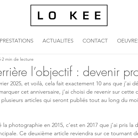
PRESTATIONS
ACTUALITES
CONTACT
OEUVRE
5
2 min de lecture
rière l’objectif : devenir pr
r 2025, et voilà, cela fait exactement 10 ans que j’ai dé
rquer cet anniversaire, j’ai choisi de revenir sur cette
 plusieurs articles qui seront publiés tout au long du moi
 la photographie en 2015, c’est en 2017 que j’ai pris la 
incipale. Ce deuxième article reviendra sur ce tournant déc