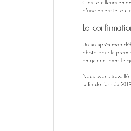
C’est d’ailleurs en e
d’une galeriste, qui
La confirmatio
Un an après mon début
photo pour la premièr
en galerie, dans le 
Nous avons travaillé
la fin de l’année 201