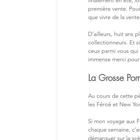
finalement en été, lo
première vente. Pour
que vivre de la vent
D’ailleurs, huit ans 
collectionneurs. Et 
ceux parmi vous qui 
immense merci pour v
La Grosse Po
Au cours de cette pé
les Féroé et New Yor
Si mon voyage aux Fé
chaque semaine, c’es
démarquer sur la scè