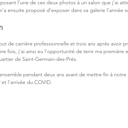
xposant l’une de ces deux photos à un salon que j’ai attir
 m’a ensuite proposé d’exposer dans sa galerie l’année s
n
 de carrière professionnelle et trois ans après avoir pr
e fois, j’ai ainsi eu l’opportunité de tenir ma première 
quartier de Saint-Germain-des-Prés.
 ensemble pendant deux ans avant de mettre fin à notre 
9 et l'arrivée du COVID.