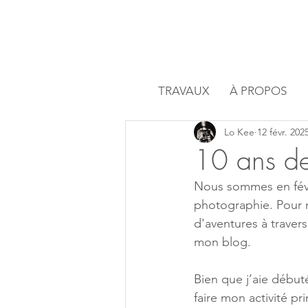
TRAVAUX
À PROPOS
Lo Kee
12 févr. 202
10 ans der
Nous sommes en févrie
photographie. Pour ma
d'aventures à travers
mon blog.
Bien que j’aie débuté
faire mon activité pr