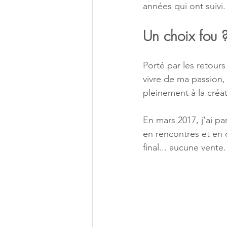
années qui ont suivi.
Un choix fou 
Porté par les retours
vivre de ma passion,
pleinement à la créat
En mars 2017, j'ai p
en rencontres et en 
final... aucune vente.