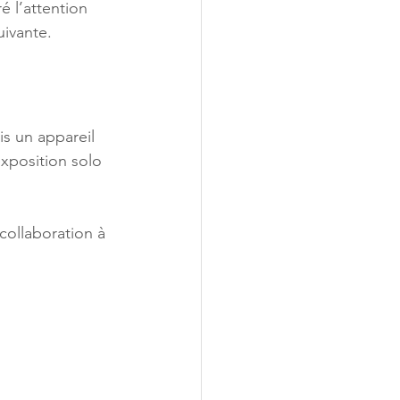
é l’attention 
uivante.
is un appareil 
exposition solo 
collaboration à 