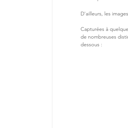
D'ailleurs, les image
Capturées à quelques
de nombreuses disti
dessous :