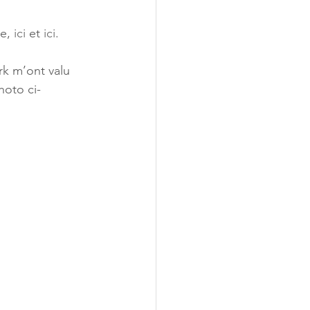
e, 
ici
 et 
ici
.
k m’ont valu 
hoto ci-