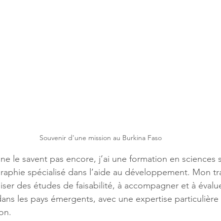
Souvenir d'une mission au Burkina Faso
ne le savent pas encore, j’ai une formation en sciences s
aphie spécialisé dans l’aide au développement. Mon trav
iser des études de faisabilité, à accompagner et à évalu
s les pays émergents, avec une expertise particulière 
ion.