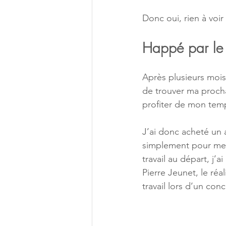
Donc oui, rien à voir
Happé par le 
Après plusieurs mois 
de trouver ma procha
profiter de mon tem
J’ai donc acheté un 
simplement pour me d
travail au départ, j
Pierre Jeunet, le ré
travail lors d’un con