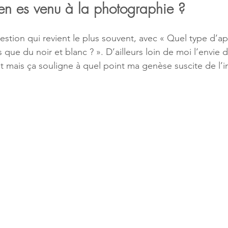
'en es venu à la photographie ?
stion qui revient le plus souvent, avec « Quel type d’app
fais que du noir et blanc ? ». D’ailleurs loin de moi l’envi
t mais ça souligne à quel point ma genèse suscite de l’in