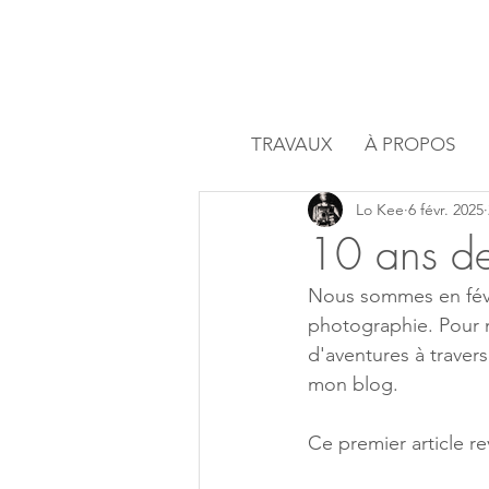
TRAVAUX
À PROPOS
Lo Kee
6 févr. 2025
10 ans der
Nous sommes en févrie
photographie. Pour ma
d'aventures à travers
mon blog.
Ce premier article r