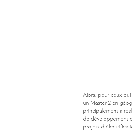
Alors, pour ceux qui 
un Master 2 en géogr
principalement à réal
de développement dan
projets d’électrificat