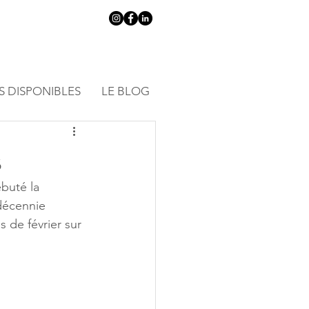
S DISPONIBLES
LE BLOG
s
buté la 
 décennie 
s de février sur 