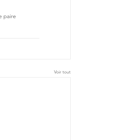
e paire 
Voir tout