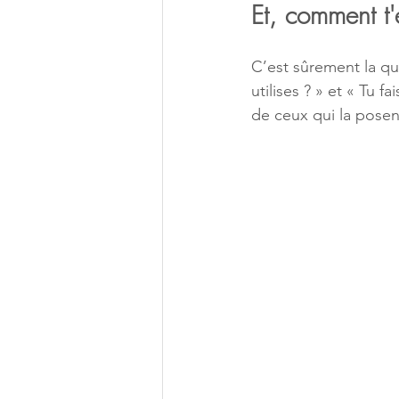
Et, comment t
C’est sûrement la que
utilises ? » et « Tu 
de ceux qui la posen