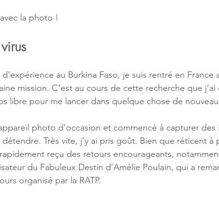
 avec la photo !
virus
d’expérience au Burkina Faso, je suis rentré en France a
ine mission. C’est au cours de cette recherche que j’ai 
ps libre pour me lancer dans quelque chose de nouveau
appareil photo d’occasion et commencé à capturer des i
étendre. Très vite, j’y ai pris goût. Bien que réticent à
’ai rapidement reçu des retours encourageants, notammen
alisateur du Fabuleux Destin d’Amélie Poulain, qui a rem
cours organisé par la RATP.