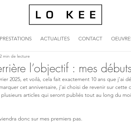
PRESTATIONS
ACTUALITES
CONTACT
OEUVRE
2 min de lecture
rière l’objectif : mes début
r 2025, et voilà, cela fait exactement 10 ans que j’ai dé
rquer cet anniversaire, j’ai choisi de revenir sur cette
 plusieurs articles qui seront publiés tout au long du moi
eviendra donc sur mes premiers pas.