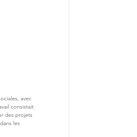
ociales, avec 
ail consistait 
er des projets 
dans les 