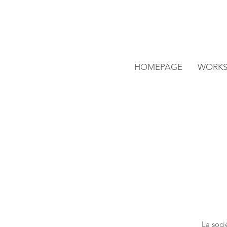
HOMEPAGE
WORK
La soci