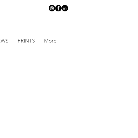
EWS
PRINTS
More