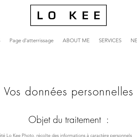
S
Page d'atterrissage
ABOUT ME
SERVICES
N
Vos données personnelles
Objet du traitement :
été Lo Kee Photo, récolte des informations à caractère personnels